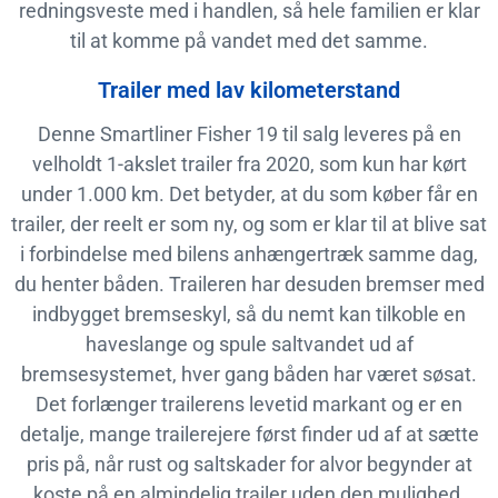
redningsveste med i handlen, så hele familien er klar
til at komme på vandet med det samme.
Trailer med lav kilometerstand
Denne Smartliner Fisher 19 til salg leveres på en
velholdt 1-akslet trailer fra 2020, som kun har kørt
under 1.000 km. Det betyder, at du som køber får en
trailer, der reelt er som ny, og som er klar til at blive sat
i forbindelse med bilens anhængertræk samme dag,
du henter båden. Traileren har desuden bremser med
indbygget bremseskyl, så du nemt kan tilkoble en
haveslange og spule saltvandet ud af
bremsesystemet, hver gang båden har været søsat.
Det forlænger trailerens levetid markant og er en
detalje, mange trailerejere først finder ud af at sætte
pris på, når rust og saltskader for alvor begynder at
koste på en almindelig trailer uden den mulighed.