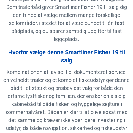
Som trailerbåd giver Smartliner Fisher 19 til salg dig
den frihed at vælge mellem mange forskellige
sejlområder, i stedet for at være bundet til én fast
bådplads, og du sparer samtidig udgifter til fast
liggeplads.
Hvorfor vælge denne Smartliner Fisher 19 til
salg
Kombinationen af lav sejltid, dokumenteret service,
en velholdt trailer og et komplet fiskeudstyr gør denne
båd til et stærkt og prisbevidst valg for både den
erfarne lystfisker og familien, der ønsker en alsidig
kabinebåd til både fiskeri og hyggelige sejlture i
sommerhalvåret. Båden er klar til at blive søsat med
det samme og kræver ikke yderligere investering i
udstyr, da både navigation, sikkerhed og fiskeudstyr