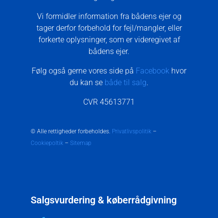
Vi formidler information fra bådens ejer og
tager derfor forbehold for fejl/mangler, eller
forkerte oplysninger, som er videregivet af
bådens ejer.
Følg også gerne vores side på
Facebook
hvor
du kan se
både til salg
.
CVR 45613771
© Alle rettigheder forbeholdes.
Privatlivspolitik
–
Cookiepoltik
–
Sitemap
Salgsvurdering & køberrådgivning