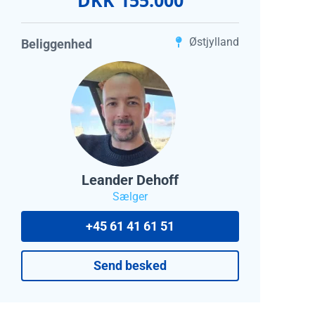
Østjylland
Beliggenhed
Leander Dehoff
Sælger
+45 61 41 61 51
Send besked