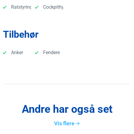
Ratstyring
Cockpithynder
Tilbehør
Anker
Fendere
Andre har også set
Vis flere