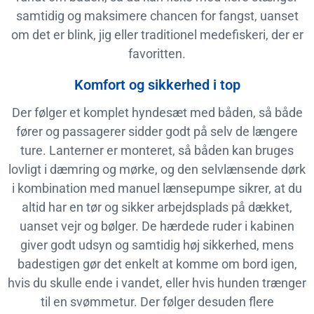
samtidig og maksimere chancen for fangst, uanset
om det er blink, jig eller traditionel medefiskeri, der er
favoritten.
Komfort og sikkerhed i top
Der følger et komplet hyndesæt med båden, så både
fører og passagerer sidder godt på selv de længere
ture. Lanterner er monteret, så båden kan bruges
lovligt i dæmring og mørke, og den selvlænsende dørk
i kombination med manuel lænsepumpe sikrer, at du
altid har en tør og sikker arbejdsplads på dækket,
uanset vejr og bølger. De hærdede ruder i kabinen
giver godt udsyn og samtidig høj sikkerhed, mens
badestigen gør det enkelt at komme om bord igen,
hvis du skulle ende i vandet, eller hvis hunden trænger
til en svømmetur. Der følger desuden flere