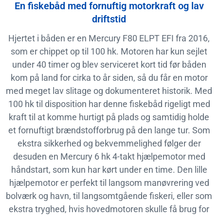
En fiskebåd med fornuftig motorkraft og lav
driftstid
Hjertet i båden er en Mercury F80 ELPT EFI fra 2016,
som er chippet op til 100 hk. Motoren har kun sejlet
under 40 timer og blev serviceret kort tid før båden
kom på land for cirka to år siden, så du får en motor
med meget lav slitage og dokumenteret historik. Med
100 hk til disposition har denne fiskebåd rigeligt med
kraft til at komme hurtigt på plads og samtidig holde
et fornuftigt brændstofforbrug på den lange tur. Som
ekstra sikkerhed og bekvemmelighed følger der
desuden en Mercury 6 hk 4-takt hjælpemotor med
håndstart, som kun har kørt under en time. Den lille
hjælpemotor er perfekt til langsom manøvrering ved
bolværk og havn, til langsomtgående fiskeri, eller som
ekstra tryghed, hvis hovedmotoren skulle få brug for