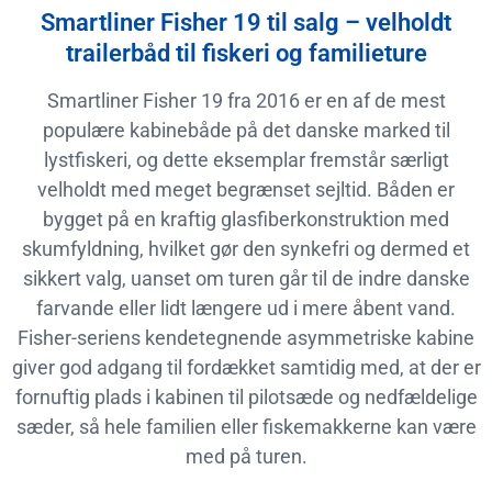
Smartliner Fisher 19 til salg – velholdt
trailerbåd til fiskeri og familieture
Smartliner Fisher 19 fra 2016 er en af de mest
populære kabinebåde på det danske marked til
lystfiskeri, og dette eksemplar fremstår særligt
velholdt med meget begrænset sejltid. Båden er
bygget på en kraftig glasfiberkonstruktion med
skumfyldning, hvilket gør den synkefri og dermed et
sikkert valg, uanset om turen går til de indre danske
farvande eller lidt længere ud i mere åbent vand.
Fisher-seriens kendetegnende asymmetriske kabine
giver god adgang til fordækket samtidig med, at der er
fornuftig plads i kabinen til pilotsæde og nedfældelige
sæder, så hele familien eller fiskemakkerne kan være
med på turen.