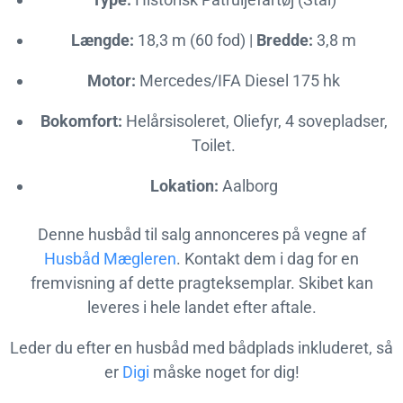
Længde:
18,3 m (60 fod) |
Bredde:
3,8 m
Motor:
Mercedes/IFA Diesel 175 hk
Bokomfort:
Helårsisoleret, Oliefyr, 4 sovepladser,
Toilet.
Lokation:
Aalborg
Denne husbåd til salg annonceres på vegne af
Husbåd Mægleren
. Kontakt dem i dag for en
fremvisning af dette pragteksemplar. Skibet kan
leveres i hele landet efter aftale.
Leder du efter en husbåd med bådplads inkluderet, så
er
Digi
måske noget for dig!