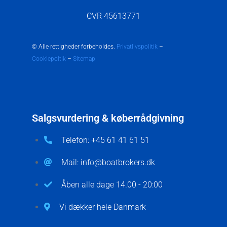
CVR 45613771
© Alle rettigheder forbeholdes.
Privatlivspolitik
–
Cookiepoltik
–
Sitemap
Salgsvurdering & køberrådgivning
Telefon: +45 61 41 61 51
Mail: info@boatbrokers.dk
Åben alle dage 14.00 - 20:00
Vi dækker hele Danmark