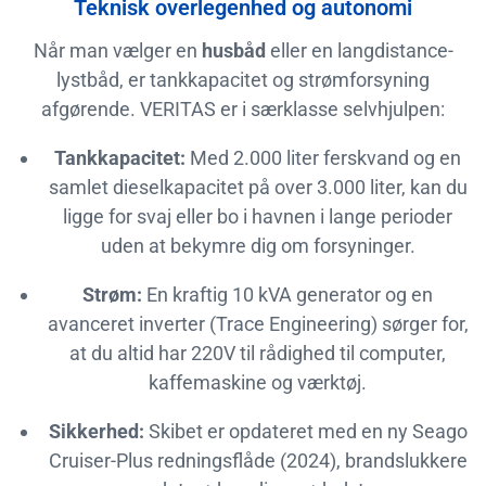
Teknisk overlegenhed og autonomi
Når man vælger en
husbåd
eller en langdistance-
lystbåd, er tankkapacitet og strømforsyning
afgørende. VERITAS er i særklasse selvhjulpen:
Tankkapacitet:
Med 2.000 liter ferskvand og en
samlet dieselkapacitet på over 3.000 liter, kan du
ligge for svaj eller bo i havnen i lange perioder
uden at bekymre dig om forsyninger.
Strøm:
En kraftig 10 kVA generator og en
avanceret inverter (Trace Engineering) sørger for,
at du altid har 220V til rådighed til computer,
kaffemaskine og værktøj.
Sikkerhed:
Skibet er opdateret med en ny Seago
Cruiser-Plus redningsflåde (2024), brandslukkere