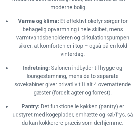
moderne bolig.
Varme og klima:
Et effektivt oliefyr sørger for
behagelig opvarmning i hele skibet, mens
varmtvandsbeholderen og cirkulationspumpen
sikrer, at komforten er i top – også på en kold
vinterdag.
Indretning:
Salonen indbyder til hygge og
loungestemning, mens de to separate
sovekabiner giver privatliv til i alt 4 overnattende
gæster (fordelt agter og forrest).
Pantry:
Det funktionelle køkken (pantry) er
udstyret med kogeplader, emhætte og køl/frys, så
du kan kokkerere præcis som derhjemme.