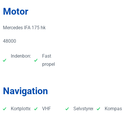
Motor
Mercedes IFA 175 hk
48000
Indenbordsmotor
Fast
propel
Navigation
Kortplotter
VHF
Selvstyrer
Kompas