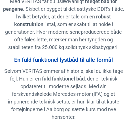
Med VERITAS får du usædvanligt
meget båd for
pengene
. Skibet er bygget til det østtyske DDR’s flåde,
hvilket betyder, at der er tale om en
robust
konstruktion
i stål, som er skabt til at holde i
generationer. Hvor moderne serieproducerede både
ofte føles lette, mærker man her tyngden og
stabiliteten fra 25.000 kg solidt tysk skibsbyggeri.
En fuld funktionel lystbåd til alle formål
Selvom VERITAS emmer af historie, skal du ikke tage
fejl: Hun er en
fuld funktionel båd
, der er teknisk
opdateret til moderne sejlads. Med sin
ferskvandskølede Mercedes-motor (IFA) og et
imponerende teknisk setup, er hun klar til at kaste
fortøjningerne i Aalborg og sætte kurs mod nye
horisonter.