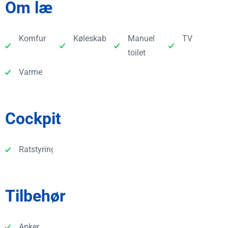
Om læ
Komfur
Køleskab
Manuel
TV
toilet
Varme
Cockpit
Ratstyring
Tilbehør
Anker