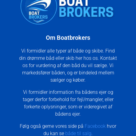
Om Boatbrokers
Vi formidler alle typer af både og skibe. Find
din drømme båd eller skib her hos os. Kontakt
os for vurdering af den båd du vil sælge. Vi
markedsfører båden, og er bindeled mellem
sælger og køber.
Vi formidler information fra bådens ejer og
tager derfor forbehold for fejl/mangler, eller
forkerte oplysninger, som er videregivet af
bådens ejer.
Følg også gerne vores side på
Facebook
hvor
du kan se
både til salg
.