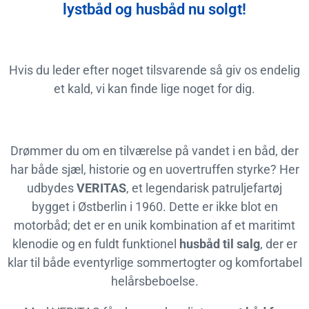
lystbåd og husbåd nu solgt!
Hvis du leder efter noget tilsvarende så giv os endelig
et kald, vi kan finde lige noget for dig.
Drømmer du om en tilværelse på vandet i en båd, der
har både sjæl, historie og en uovertruffen styrke? Her
udbydes
VERITAS
, et legendarisk patruljefartøj
bygget i Østberlin i 1960. Dette er ikke blot en
motorbåd; det er en unik kombination af et maritimt
klenodie og en fuldt funktionel
husbåd til salg
, der er
klar til både eventyrlige sommertogter og komfortabel
helårsbeboelse.